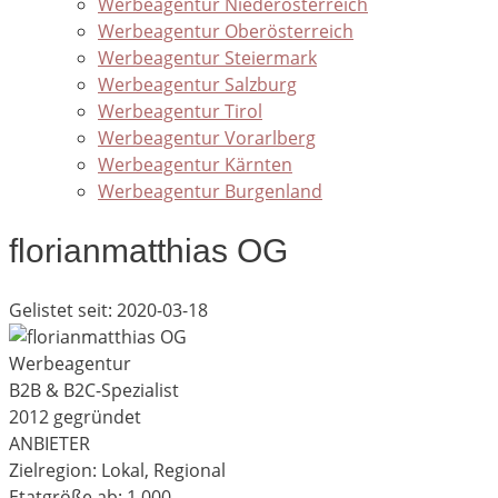
Werbeagentur Niederösterreich
Werbeagentur Oberösterreich
Werbeagentur Steiermark
Werbeagentur Salzburg
Werbeagentur Tirol
Werbeagentur Vorarlberg
Werbeagentur Kärnten
Werbeagentur Burgenland
florianmatthias OG
Gelistet seit: 2020-03-18
Werbeagentur
B2B & B2C-Spezialist
2012 gegründet
ANBIETER
Zielregion: Lokal, Regional
Etatgröße ab: 1.000