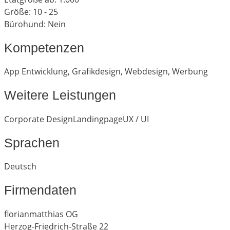
Größe: 10 - 25
Bürohund: Nein
Kompetenzen
App Entwicklung
,
Grafikdesign
,
Webdesign
,
Werbung
Weitere Leistungen
Corporate Design
Landingpage
UX / UI
Sprachen
Deutsch
Firmendaten
florianmatthias OG
Herzog-Friedrich-Straße 22