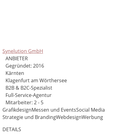
Synelution GmbH
ANBIETER
Gegründet: 2016
Kärnten
Klagenfurt am Wörthersee
B2B & B2C-Spezialist
Full-Service-Agentur
Mitarbeiter: 2 - 5
Grafikdesign
Messen und Events
Social Media
Strategie und Branding
Webdesign
Werbung
DETAILS