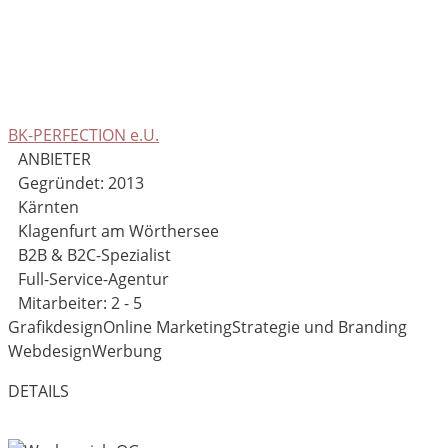
BK-PERFECTION e.U.
ANBIETER
Gegründet: 2013
Kärnten
Klagenfurt am Wörthersee
B2B & B2C-Spezialist
Full-Service-Agentur
Mitarbeiter: 2 - 5
Grafikdesign
Online Marketing
Strategie und Branding
Webdesign
Werbung
DETAILS