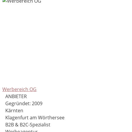
Werbereich OG
ANBIETER
Gegründet: 2009
Kärnten
Klagenfurt am Wörthersee
B2B & B2C-Spezialist
Werbeagentur