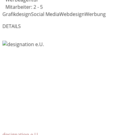
Mitarbeiter: 2 - 5
Grafikdesign
Social Media
Webdesign
Werbung
DETAILS
designation e.U.