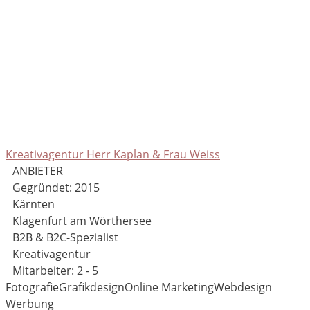
Kreativagentur Herr Kaplan & Frau Weiss
ANBIETER
Gegründet: 2015
Kärnten
Klagenfurt am Wörthersee
B2B & B2C-Spezialist
Kreativagentur
Mitarbeiter: 2 - 5
Fotografie
Grafikdesign
Online Marketing
Webdesign
Werbung