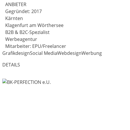
ANBIETER
Gegründet: 2017
Kärnten
Klagenfurt am Wörthersee
B2B & B2C-Spezialist
Werbeagentur
Mitarbeiter: EPU/Freelancer
Grafikdesign
Social Media
Webdesign
Werbung
DETAILS