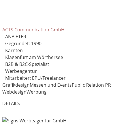
ACTS Communication GmbH
ANBIETER
Gegründet: 1990
Kärnten
Klagenfurt am Wörthersee
B2B & B2C-Spezialist
Werbeagentur
Mitarbeiter: EPU/Freelancer
Grafikdesign
Messen und Events
Public Relation PR
Webdesign
Werbung
DETAILS