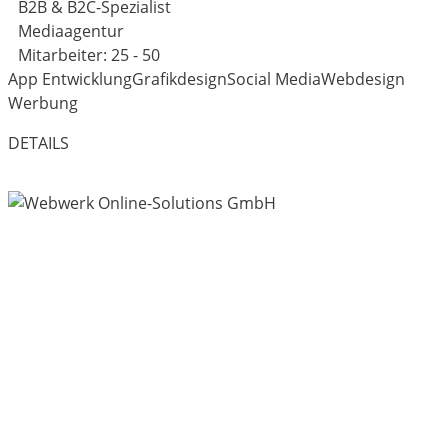
B2B & B2C-Spezialist
Mediaagentur
Mitarbeiter: 25 - 50
App Entwicklung
Grafikdesign
Social Media
Webdesign
Werbung
DETAILS