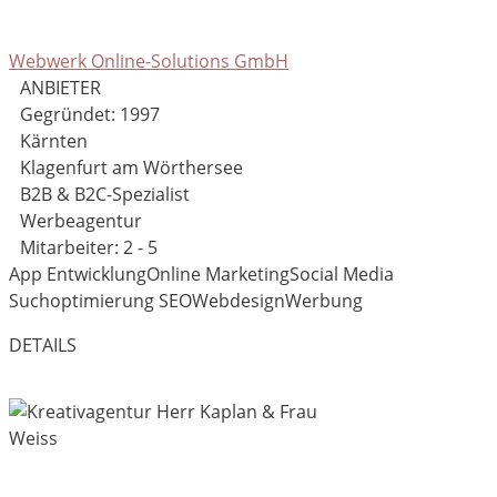
Webwerk Online-Solutions GmbH
ANBIETER
Gegründet: 1997
Kärnten
Klagenfurt am Wörthersee
B2B & B2C-Spezialist
Werbeagentur
Mitarbeiter: 2 - 5
App Entwicklung
Online Marketing
Social Media
Suchoptimierung SEO
Webdesign
Werbung
DETAILS