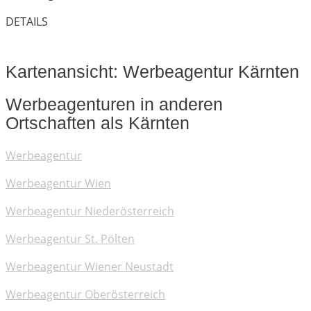
DETAILS
Kartenansicht: Werbeagentur Kärnten
Werbeagenturen in anderen
Ortschaften als Kärnten
Werbeagentur
Werbeagentur Wien
Werbeagentur Niederösterreich
Werbeagentur St. Pölten
Werbeagentur Wiener Neustadt
Werbeagentur Oberösterreich