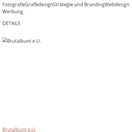
Fotografie
Grafikdesign
Strategie und Branding
Webdesign
Werbung
DETAILS
Brutalbunt e.U.