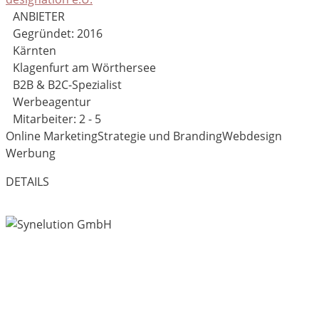
ANBIETER
Gegründet: 2016
Kärnten
Klagenfurt am Wörthersee
B2B & B2C-Spezialist
Werbeagentur
Mitarbeiter: 2 - 5
Online Marketing
Strategie und Branding
Webdesign
Werbung
DETAILS