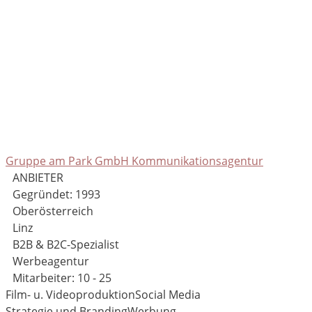
Gruppe am Park GmbH Kommunikationsagentur
ANBIETER
Gegründet: 1993
Oberösterreich
Linz
B2B & B2C-Spezialist
Werbeagentur
Mitarbeiter: 10 - 25
Film- u. Videoproduktion
Social Media
Strategie und Branding
Werbung