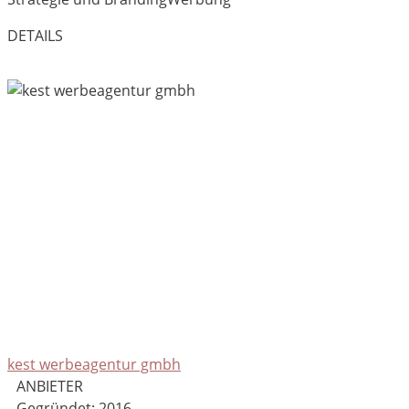
DETAILS
kest werbeagentur gmbh
ANBIETER
Gegründet: 2016