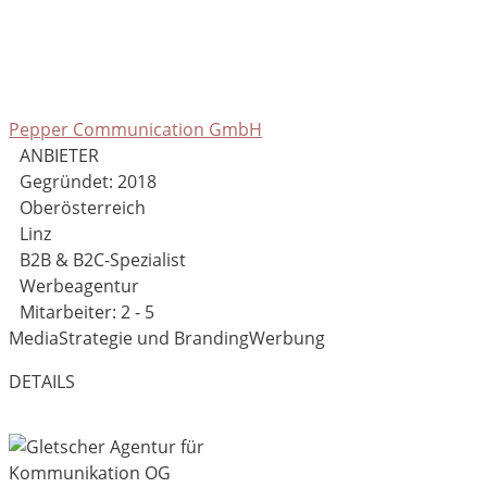
Pepper Communication GmbH
ANBIETER
Gegründet: 2018
Oberösterreich
Linz
B2B & B2C-Spezialist
Werbeagentur
Mitarbeiter: 2 - 5
Media
Strategie und Branding
Werbung
DETAILS