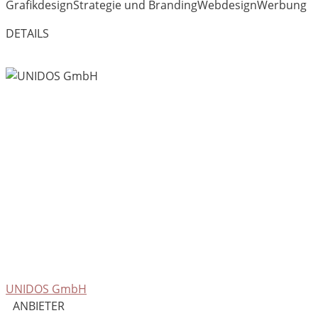
Grafikdesign
Strategie und Branding
Webdesign
Werbung
DETAILS
UNIDOS GmbH
ANBIETER