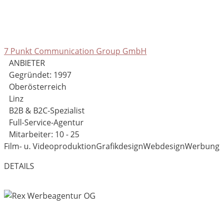
7 Punkt Communication Group GmbH
ANBIETER
Gegründet: 1997
Oberösterreich
Linz
B2B & B2C-Spezialist
Full-Service-Agentur
Mitarbeiter: 10 - 25
Film- u. Videoproduktion
Grafikdesign
Webdesign
Werbung
DETAILS