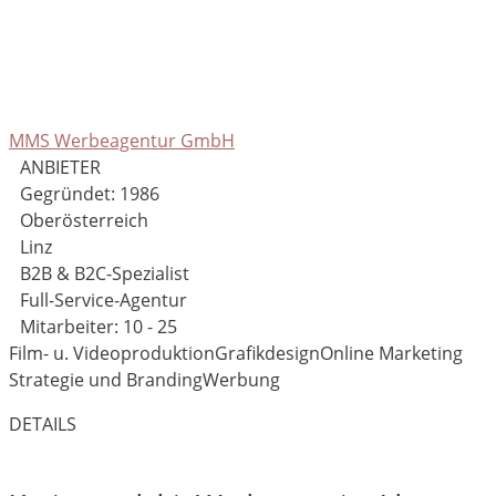
MMS Werbeagentur GmbH
ANBIETER
Gegründet: 1986
Oberösterreich
Linz
B2B & B2C-Spezialist
Full-Service-Agentur
Mitarbeiter: 10 - 25
Film- u. Videoproduktion
Grafikdesign
Online Marketing
Strategie und Branding
Werbung
DETAILS