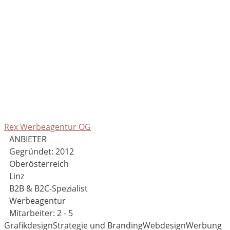
Rex Werbeagentur OG
ANBIETER
Gegründet: 2012
Oberösterreich
Linz
B2B & B2C-Spezialist
Werbeagentur
Mitarbeiter: 2 - 5
Grafikdesign
Strategie und Branding
Webdesign
Werbung