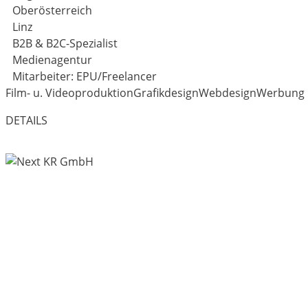
Oberösterreich
Linz
B2B & B2C-Spezialist
Medienagentur
Mitarbeiter: EPU/Freelancer
Film- u. Videoproduktion
Grafikdesign
Webdesign
Werbung
DETAILS