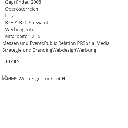
Gegründet: 2008
Oberösterreich
Linz
B2B & B2C-Spezialist
Werbeagentur
Mitarbeiter: 2 - 5
Messen und Events
Public Relation PR
Social Media
Strategie und Branding
Webdesign
Werbung
DETAILS