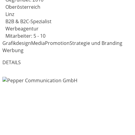
Oberösterreich
Linz
B2B & B2C-Spezialist
Werbeagentur
Mitarbeiter: 5 - 10
Grafikdesign
Media
Promotion
Strategie und Branding
Werbung
DETAILS