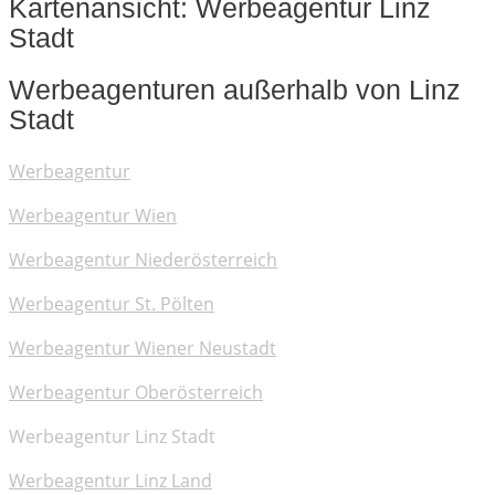
Kartenansicht: Werbeagentur Linz
Stadt
Werbeagenturen außerhalb von Linz
Stadt
Werbeagentur
Werbeagentur Wien
Werbeagentur Niederösterreich
Werbeagentur St. Pölten
Werbeagentur Wiener Neustadt
Werbeagentur Oberösterreich
Werbeagentur Linz Stadt
Werbeagentur Linz Land