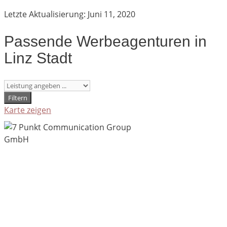
Letzte Aktualisierung: Juni 11, 2020
Passende Werbeagenturen in
Linz Stadt
Filtern
Karte zeigen