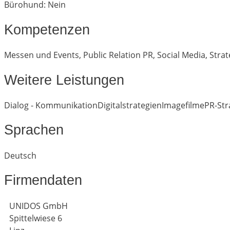
Bürohund: Nein
Kompetenzen
Messen und Events
,
Public Relation PR
,
Social Media
,
Strat
Weitere Leistungen
Dialog - Kommunikation
Digitalstrategien
Imagefilme
PR-Str
Sprachen
Deutsch
Firmendaten
UNIDOS GmbH
Spittelwiese 6