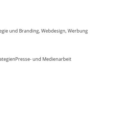
egie und Branding
,
Webdesign
,
Werbung
ategien
Presse- und Medienarbeit