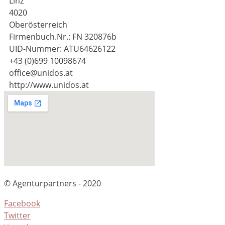
Linz
4020
Oberösterreich
Firmenbuch.Nr.: FN 320876b
UID-Nummer: ATU64626122
+43 (0)699 10098674
office@unidos.at
http://www.unidos.at
© Agenturpartners - 2020
Facebook
Twitter