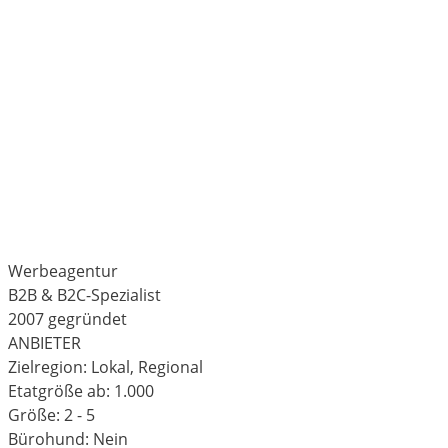
Werbeagentur
B2B & B2C-Spezialist
2007 gegründet
ANBIETER
Zielregion: Lokal, Regional
Etatgröße ab: 1.000
Größe: 2 - 5
Bürohund: Nein