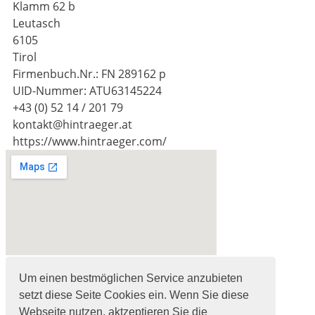
Klamm 62 b
Leutasch
6105
Tirol
Firmenbuch.Nr.: FN 289162 p
UID-Nummer: ATU63145224
+43 (0) 52 14 / 201 79
kontakt@hintraeger.at
https://www.hintraeger.com/
© Agenturpartners - 2020
Um einen bestmöglichen Service anzubieten
setzt diese Seite Cookies ein. Wenn Sie diese
Facebook
Webseite nutzen, aktzeptieren Sie die