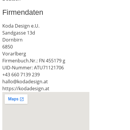
Firmendaten
Koda Design e.U.
Sandgasse 13d
Dornbirn
6850
Vorarlberg
Firmenbuch.Nr.: FN 455179 g
UID-Nummer: ATU71121706
+43 660 7139 239
hallo@kodadesign.at
https://kodadesign.at