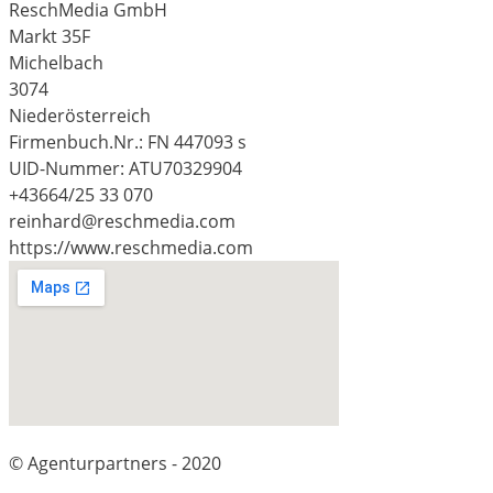
ReschMedia GmbH
Markt 35F
Michelbach
3074
Niederösterreich
Firmenbuch.Nr.: FN 447093 s
UID-Nummer: ATU70329904
+43664/25 33 070
reinhard@reschmedia.com
https://www.reschmedia.com
© Agenturpartners - 2020