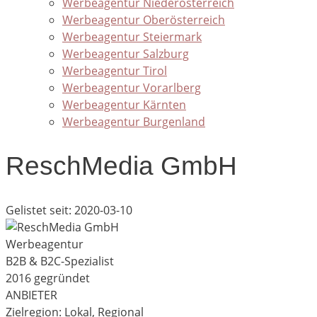
Werbeagentur Niederösterreich
Werbeagentur Oberösterreich
Werbeagentur Steiermark
Werbeagentur Salzburg
Werbeagentur Tirol
Werbeagentur Vorarlberg
Werbeagentur Kärnten
Werbeagentur Burgenland
ReschMedia GmbH
Gelistet seit: 2020-03-10
Werbeagentur
B2B & B2C-Spezialist
2016 gegründet
ANBIETER
Zielregion: Lokal, Regional